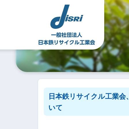
Skip
to
content
日本鉄リサイクル工業会
いて