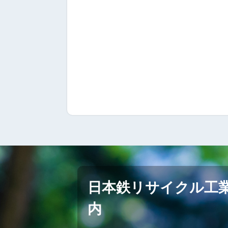
日本鉄リサイクル工
内