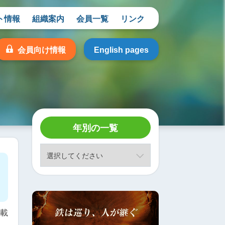
ト情報
組織案内
会員一覧
リンク
会員向け情報
English pages
年別の一覧
掲載