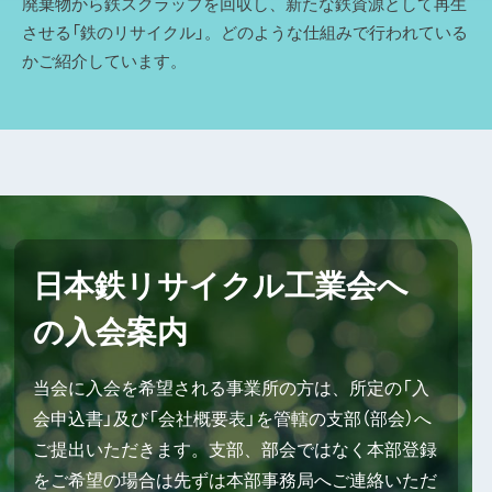
廃棄物から鉄スクラップを回収し、新たな鉄資源として再生
させる「鉄のリサイクル」。どのような仕組みで行われている
かご紹介しています。
日本鉄リサイクル工業会へ
の入会案内
当会に入会を希望される事業所の方は、所定の「入
会申込書」及び「会社概要表」を管轄の支部（部会）へ
ご提出いただきます。支部、部会ではなく本部登録
をご希望の場合は先ずは本部事務局へご連絡いただ