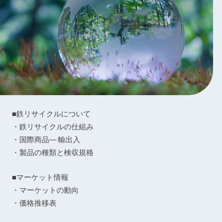
■鉄リサイクルについて
・鉄リサイクルの仕組み
・国際商品― 輸出入
・製品の種類と検収規格
■マーケット情報
・マーケットの動向
・価格推移表