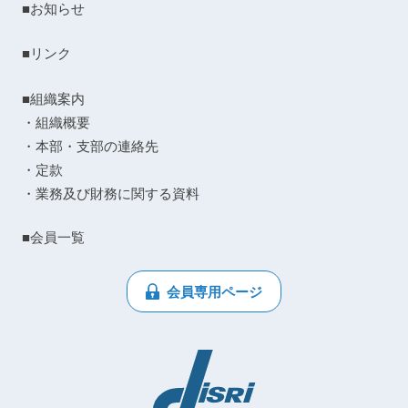
■お知らせ
■リンク
■組織案内
・組織概要
・本部・支部の連絡先
・定款
・業務及び財務に関する資料
■会員一覧
会員専用ページ