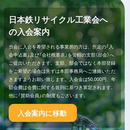
日本鉄リサイクル工業会へ
の入会案内
当会に入会を希望される事業所の方は、所定の「入
会申込書」及び「会社概要表」を管轄の支部（部会）へ
ご提出いただきます。支部、部会ではなく本部登録
をご希望の場合は先ずは本部事務局へご連絡いただ
きますようお願い致します。入会金は50,000円、年
額会費は会費に関する規則に基づき算定されます。
他に「賛助会員」の制度もございます。
入会案内に移動