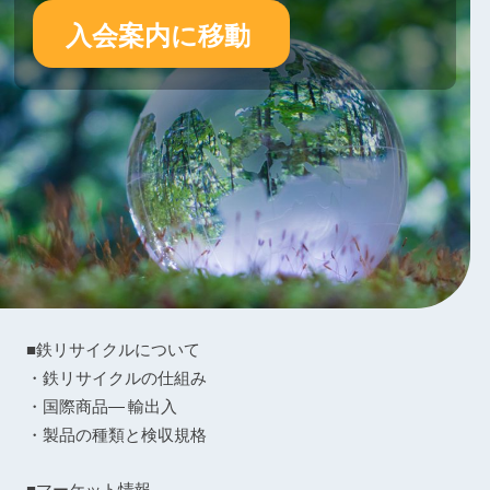
入会案内に移動
■鉄リサイクルについて
・鉄リサイクルの仕組み
・国際商品― 輸出入
・製品の種類と検収規格
■マーケット情報