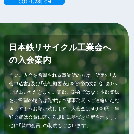
日本鉄リサイクル工業会へ
の入会案内
当会に入会を希望される事業所の方は、所定の「入
会申込書」及び「会社概要表」を管轄の支部（部会）へ
ご提出いただきます。支部、部会ではなく本部登録
をご希望の場合は先ずは本部事務局へご連絡いただ
きますようお願い致します。入会金は50,000円、年
額会費は会費に関する規則に基づき算定されます。
他に「賛助会員」の制度もございます。