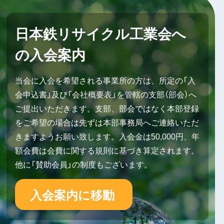
日本鉄リサイクル工業会へ
の入会案内
当会に入会を希望される事業所の方は、所定の「入
会申込書」及び「会社概要表」を管轄の支部（部会）へ
ご提出いただきます。支部、部会ではなく本部登録
をご希望の場合は先ずは本部事務局へご連絡いただ
きますようお願い致します。入会金は50,000円、年
額会費は会費に関する規則に基づき算定されます。
他に「賛助会員」の制度もございます。
入会案内に移動