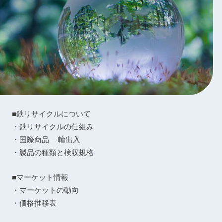
■鉄リサイクルについて
・鉄リサイクルの仕組み
・国際商品― 輸出入
・製品の種類と検収規格
■マーケット情報
・マーケットの動向
・価格推移表