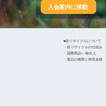
入会案内に移動
■鉄リサイクルについて
・鉄リサイクルの仕組み
・国際商品― 輸出入
・製品の種類と検収規格