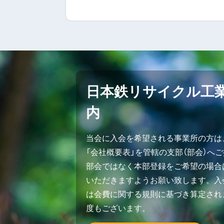
日本鉄リサイクル工
内
当会に入会を希望される事業所の方は
「会社概要表」を管轄の支部（部会）へ
部会ではなく本部登録をご希望の場合
いただきますようお願い致します。入会
は会費に関する規則に基づき算定され
度もございます。