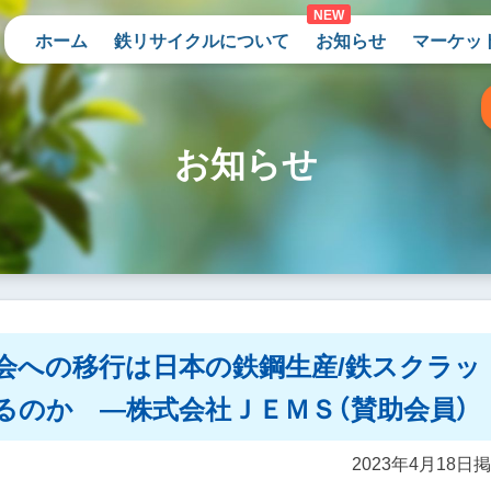
ホーム
鉄リサイクルについて
お知らせ
マーケッ
お知らせ
会への移行は日本の鉄鋼生産/鉄スクラッ
るのか ―株式会社ＪＥＭＳ（賛助会員）
2023年4月18日