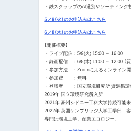
・鉄スクラップのAI選別やソーティング
5／9（火）のお申込みはこちら
6／8（木）のお申込みはこちら
【開催概要】
・ライブ配信：5/9(火) 15:00 ～ 16:00
・録画配信 ：6/8(木) 11:00 ～ 12
・参加方法 ：Zoomによるオンライン
・参加費 ：無料
・登壇者 ：国立環境研究所 資源循環領
2019年 国立環境研究所入所
2021年 豪州シドニー工科大学持続可能
2022年 英国ケンブリッジ大学工学部 
専門は環境工学、産業エコロジー。