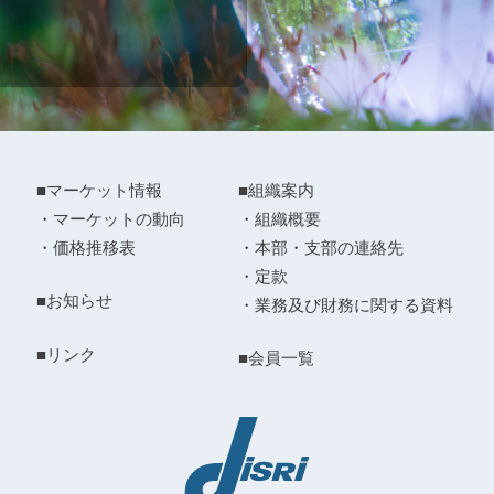
■マーケット情報
■組織案内
・マーケットの動向
・組織概要
・価格推移表
・本部・支部の連絡先
・定款
■お知らせ
・業務及び財務に関する資料
■リンク
■会員一覧