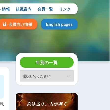
ト情報
組織案内
会員一覧
リンク
会員向け情報
English pages
年別の一覧
掲載