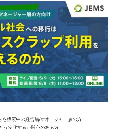
みを模索中の経営層/マネージャー層の方
てどう変化するか関心のある方