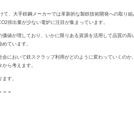
向けて、大手鉄鋼メーカーでは革新的な製鉄技術開発への取り組
CO2排出量が少ない電炉に注目が集まっています。
の価値が増しており、いかに限りある資源を活用して品質の高
始めています。
社会において鉄スクラップ利用がどのように変わっていくのか
タから考えます。
ります。
＝＝＝