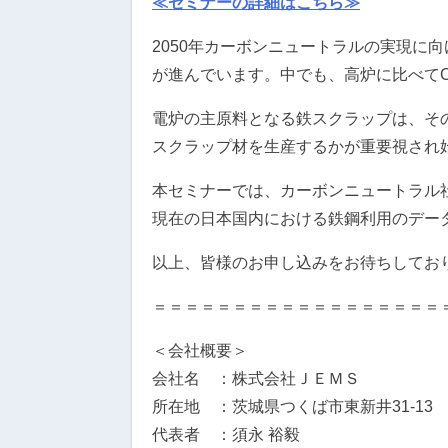
≪セミナーの詳細はこちら≫
2050年カーボンニュートラルの実現に
が進んでいます。中でも、高炉に比べて
電炉の主原料となる鉄スクラップは、そ
スクラップ材を生産するかが重要視され
本セミナーでは、カーボンニュートラル
現在の日本国内における鉄鋼利用のデー
以上、皆様のお申し込みをお待ちしてお
＝＝＝＝＝＝＝＝＝＝＝＝＝＝＝＝＝＝
＜会社概要＞
会社名 ：株式会社ＪＥＭＳ
所在地 ：茨城県つくば市東新井31-13
代表者 ：須永 裕毅