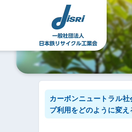
Skip
to
content
カーボンニュートラル社
プ利用をどのように変え