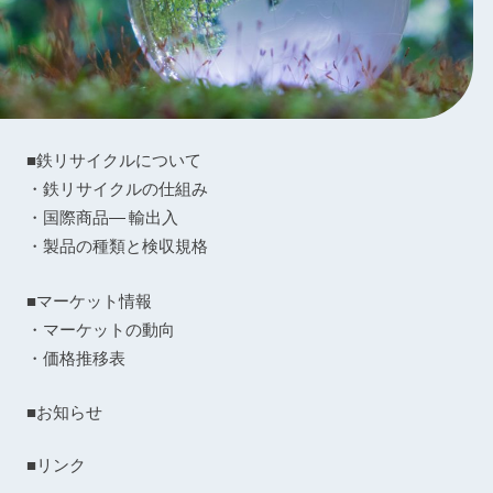
■鉄リサイクルについて
・鉄リサイクルの仕組み
・国際商品― 輸出入
・製品の種類と検収規格
■マーケット情報
・マーケットの動向
・価格推移表
■お知らせ
■リンク