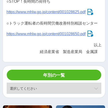
○STOP！長時間の荷待ち
https://www.mhlw.go.jp/content/001028625.pdf
○トラック運転者の長時間労働改善特別相談センター
https://www.mhlw.go.jp/content/001028650.pdf
以上
経済産業省 製造産業局 金属課
年別の一覧