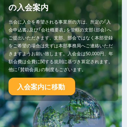
の入会案内
当会に入会を希望される事業所の方は、所定の「入
会申込書」及び「会社概要表」を管轄の支部（部会）へ
ご提出いただきます。支部、部会ではなく本部登録
をご希望の場合は先ずは本部事務局へご連絡いただ
きますようお願い致します。入会金は50,000円、年
額会費は会費に関する規則に基づき算定されます。
他に「賛助会員」の制度もございます。
入会案内に移動