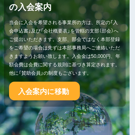
の入会案内
当会に入会を希望される事業所の方は、所定の「入
会申込書」及び「会社概要表」を管轄の支部（部会）へ
ご提出いただきます。支部、部会ではなく本部登録
をご希望の場合は先ずは本部事務局へご連絡いただ
きますようお願い致します。入会金は50,000円、年
額会費は会費に関する規則に基づき算定されます。
他に「賛助会員」の制度もございます。
入会案内に移動