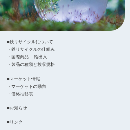
■鉄リサイクルについて
・鉄リサイクルの仕組み
・国際商品― 輸出入
・製品の種類と検収規格
■マーケット情報
・マーケットの動向
・価格推移表
■お知らせ
■リンク