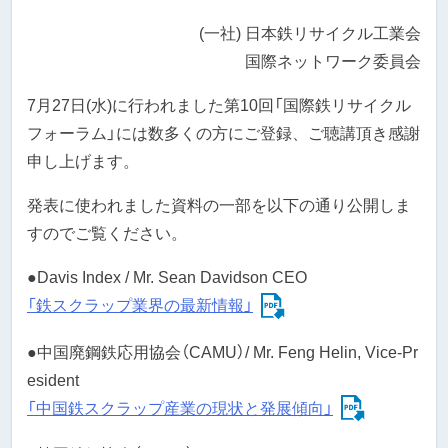
(一社) 日本鉄リサイクル工業会
国際ネットワーク委員会
7月27日(水)に行われました第10回「国際鉄リサイクル
フォーラム」には数多くの方にご登録、ご聴講頂き感謝
申し上げます。
発表に使われました資料の一部を以下の通り公開しま
すのでご覧ください。
●Davis Index / Mr. Sean Davidson CEO
「鉄スクラップ業界の最新情報」
●中国廃鋼鉄応用協会（CAMU）/ Mr. Feng Helin, Vice-Pr
esident
「中国鉄スクラップ産業の現状と発展傾向」