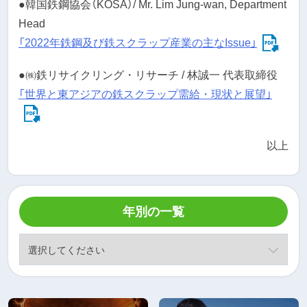
●韓国鉄鋼協会（KOSA）/ Mr. Lim Jung-wan, Department
Head
「2022年鉄鋼及び鉄スクラップ産業の主なIssue」
●㈱鉄リサイクリング・リサーチ / 林誠一 代表取締役
「世界と東アジアの鉄スクラップ需給・現状と展望」
以上
年別の一覧