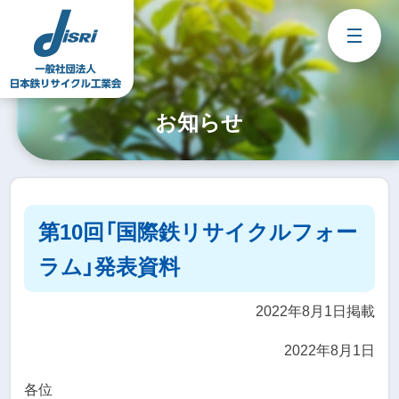
Skip
to
content
お知らせ
第10回「国際鉄リサイクルフォー
ラム」発表資料
2022年8月1日掲載
2022年8月1日
各位