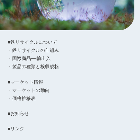
■鉄リサイクルについて
・鉄リサイクルの仕組み
・国際商品― 輸出入
・製品の種類と検収規格
■マーケット情報
・マーケットの動向
・価格推移表
■お知らせ
■リンク