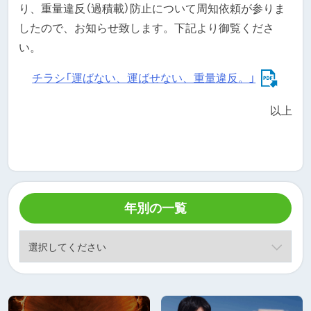
り、重量違反（過積載）防止について周知依頼が参りま
したので、お知らせ致します。下記より御覧くださ
い。
チラシ「運ばない、運ばせない、重量違反。」
以上
年別の一覧