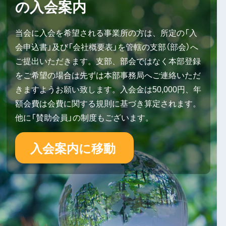
の入会案内
当会に入会を希望される事業所の方は、所定の「入
会申込書」及び「会社概要表」を管轄の支部（部会）へ
ご提出いただきます。支部、部会ではなく本部登録
をご希望の場合は先ずは本部事務局へご連絡いただ
きますようお願い致します。入会金は50,000円、年
額会費は会費に関する規則に基づき算定されます。
他に「賛助会員」の制度もございます。
入会案内に移動