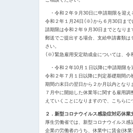
・令和２年９月30日に申請期限を迎え
令和２年１月24日（※）から６月30日
請期限は令和２年９月30日までとなりま
郵送でご提出する場合、支給申請書類は
さい。
（※）緊急雇用安定助成金については、令
・令和２年10月１日以降に申請期限を
令和２年７月１日以降に判定基礎期間の
期間の末日の翌日から２か月以内となり
７月中に開始した休業等に関する雇用調
えていくことになりますので、こちらに
２．新型コロナウイルス感染症対応休業
厚生労働省では、新型コロナウイルス感
企業の労働者のうち、休業中に賃金(休業