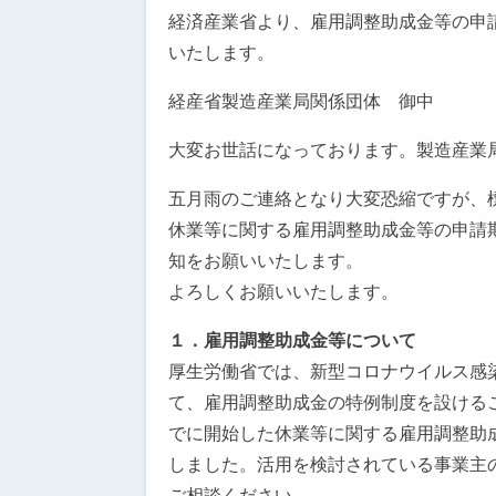
経済産業省より、雇用調整助成金等の申
いたします。
経産省製造産業局関係団体 御中
大変お世話になっております。製造産業
五月雨のご連絡となり大変恐縮ですが、
休業等に関する雇用調整助成金等の申請
知をお願いいたします。
よろしくお願いいたします。
１．雇用調整助成金等について
厚生労働省では、新型コロナウイルス感
て、雇用調整助成金の特例制度を設ける
でに開始した休業等に関する雇用調整助
しました。活用を検討されている事業主
ご相談ください。