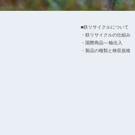
■鉄リサイクルについて
・鉄リサイクルの仕組み
・国際商品― 輸出入
・製品の種類と検収規格