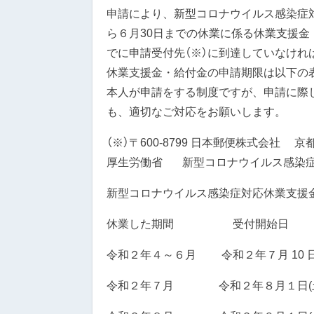
申請により、新型コロナウイルス感染症
ら６月30日までの休業に係る休業支援金
でに申請受付先（※）に到達していなけ
休業支援金・給付金の申請期限は以下の
本人が申請をする制度ですが、申請に際
も、適切なご対応をお願いします。
（※）〒600-8799 日本郵便株式会社 
厚生労働省 新型コロナウイルス感染症
新型コロナウイルス感染症対応休業支援
休業した期間 受付開始日 
令和２年４～６月 令和２年７月 10 日
令和２年７月 令和２年８月１日(土)