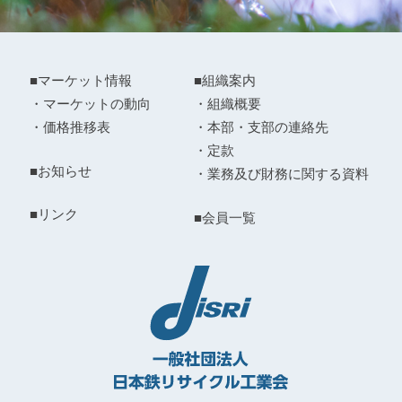
■マーケット情報
■組織案内
・マーケットの動向
・組織概要
・価格推移表
・本部・支部の連絡先
・定款
■お知らせ
・業務及び財務に関する資料
■リンク
■会員一覧