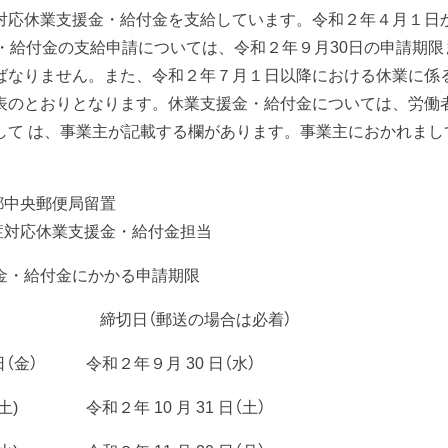
対応休業支援金・給付金を支給しています。令和２年４月１日
・給付金の支給申請については、令和２年９月30日の申請期限
ればなりません。また、令和２年７月１日以降における休業に係
表のとおりとなります。休業支援金・給付金については、労働
して は、事業主が記載する欄があります。事業主におかれまし
京都中央郵便局留置
対応休業支援金・給付金担当
金・給付金にかかる申請期限
締切日（郵送の場合は必着）
（金） 令和２年９月 30 日（水）
 令和２年 10 月 31 日（土）