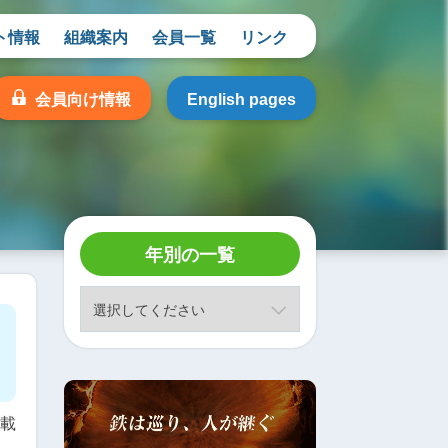
ト情報
組織案内
会員一覧
リンク
会員向け情報
English pages
年別の一覧
掲載