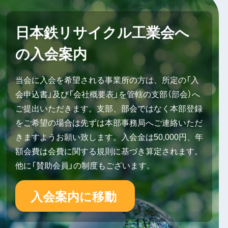
日本鉄リサイクル工業会へ
の入会案内
当会に入会を希望される事業所の方は、所定の「入
会申込書」及び「会社概要表」を管轄の支部（部会）へ
ご提出いただきます。支部、部会ではなく本部登録
をご希望の場合は先ずは本部事務局へご連絡いただ
きますようお願い致します。入会金は50,000円、年
額会費は会費に関する規則に基づき算定されます。
他に「賛助会員」の制度もございます。
入会案内に移動