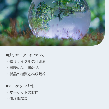
■鉄リサイクルについて
・鉄リサイクルの仕組み
・国際商品― 輸出入
・製品の種類と検収規格
■マーケット情報
・マーケットの動向
・価格推移表