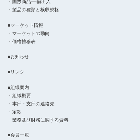
・国際商品― 輸出入
・製品の種類と検収規格
■マーケット情報
・マーケットの動向
・価格推移表
■お知らせ
■リンク
■組織案内
・組織概要
・本部・支部の連絡先
・定款
・業務及び財務に関する資料
■会員一覧