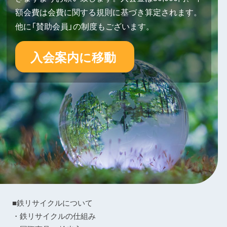
額会費は会費に関する規則に基づき算定されます。
他に「賛助会員」の制度もございます。
入会案内に移動
■鉄リサイクルについて
・鉄リサイクルの仕組み