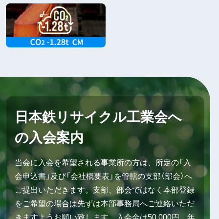
日本鉄リサイクル工業会へ
の入会案内
当会に入会を希望される事業所の方は、所定の「入
会申込書」及び「会社概要表」を管轄の支部（部会）へ
ご提出いただきます。支部、部会ではなく本部登録
をご希望の場合は先ずは本部事務局へご連絡いただ
きますようお願い致します。入会金は50,000円、年