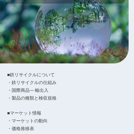
■鉄リサイクルについて
・鉄リサイクルの仕組み
・国際商品― 輸出入
・製品の種類と検収規格
■マーケット情報
・マーケットの動向
・価格推移表