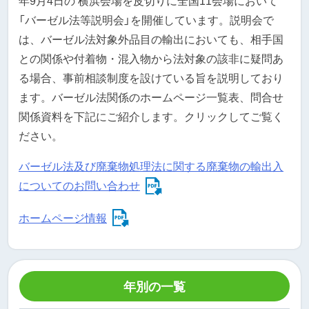
年9月4日の 横浜会場を皮切りに全国11会場において
「バーゼル法等説明会」を開催しています。説明会で
は、バーゼル法対象外品目の輸出においても、相手国
との関係や付着物・混入物から法対象の該非に疑問あ
る場合、事前相談制度を設けている旨を説明しており
ます。バーゼル法関係のホームページ一覧表、問合せ
関係資料を下記にご紹介します。クリックしてご覧く
ださい。
バーゼル法及び廃棄物処理法に関する廃棄物の輸出入
についてのお問い合わせ
ホームページ情報
年別の一覧