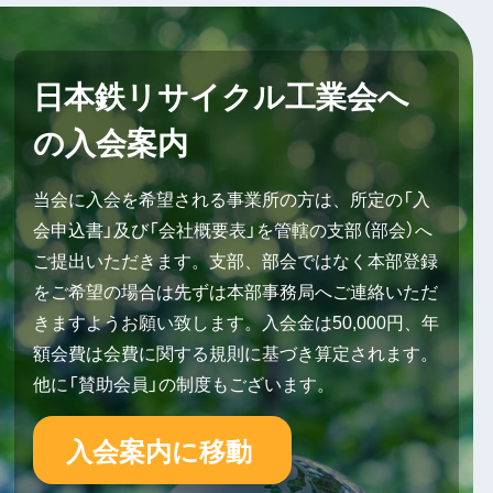
日本鉄リサイクル工業会へ
の入会案内
当会に入会を希望される事業所の方は、所定の「入
会申込書」及び「会社概要表」を管轄の支部（部会）へ
ご提出いただきます。支部、部会ではなく本部登録
をご希望の場合は先ずは本部事務局へご連絡いただ
きますようお願い致します。入会金は50,000円、年
額会費は会費に関する規則に基づき算定されます。
他に「賛助会員」の制度もございます。
入会案内に移動