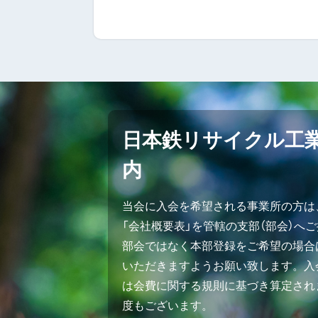
日本鉄リサイクル工
内
当会に入会を希望される事業所の方は
「会社概要表」を管轄の支部（部会）へ
部会ではなく本部登録をご希望の場合
いただきますようお願い致します。入会
は会費に関する規則に基づき算定され
度もございます。