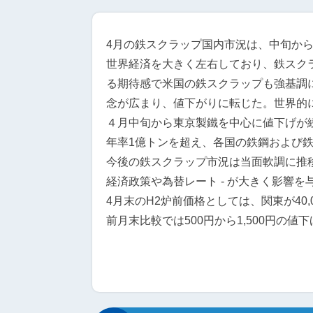
4月の鉄スクラップ国内市況は、中旬か
世界経済を大きく左右しており、鉄スク
る期待感で米国の鉄スクラップも強基調
念が広まり、値下がりに転じた。世界的
４月中旬から東京製鐵を中心に値下げが続
年率1億トンを超え、各国の鉄鋼および
今後の鉄スクラップ市況は当面軟調に推移
経済政策や為替レート - が大きく影響
4月末のH2炉前価格としては、関東が40,00
前月末比較では500円から1,500円の値