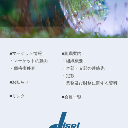
■マーケット情報
■組織案内
・マーケットの動向
・組織概要
・価格推移表
・本部・支部の連絡先
・定款
■お知らせ
・業務及び財務に関する資料
■リンク
■会員一覧