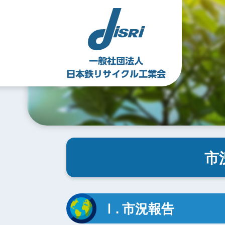
Skip
to
content
市
Ⅰ. 市況報告