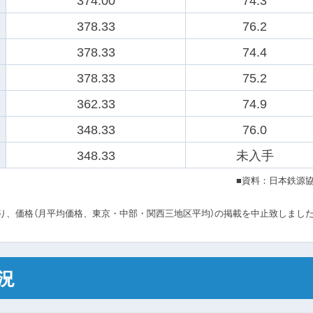
374.00
74.3
378.33
76.2
378.33
74.4
378.33
75.2
362.33
74.9
348.33
76.0
348.33
未入手
■資料：日本鉄源
況より、価格（月平均価格、東京・中部・関西三地区平均）の掲載を中止致しまし
況