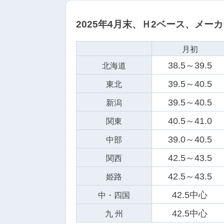
2025年4月末、Ｈ2ベース、メー
月初
38.5～39.5
北海道
39.5～40.5
東北
39.5～40.5
新潟
40.5～41.0
関東
39.0～40.5
中部
42.5～43.5
関西
42.5～43.5
姫路
42.5中心
中・四国
42.5中心
九 州