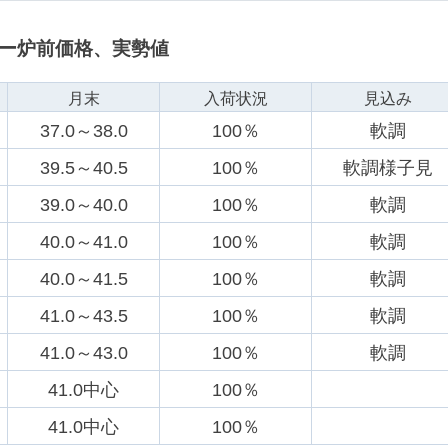
カー炉前価格、実勢値
月末
入荷状況
見込み
37.0～38.0
100％
軟調
39.5～40.5
100％
軟調様子見
39.0～40.0
100％
軟調
40.0～41.0
100％
軟調
40.0～41.5
100％
軟調
41.0～43.5
100％
軟調
41.0～43.0
100％
軟調
41.0中心
100％
41.0中心
100％