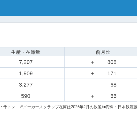
生産・在庫量
前月比
7,207
＋
808
1,909
＋
171
3,277
－
68
590
＋
66
位：千トン ※メーカースクラップ在庫は2025年2月の数値）
■資料：日本鉄源