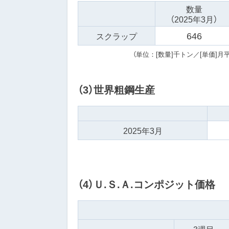
数量
（2025年3月）
646
スクラップ
（単位：[数量]千トン／[単価]月平
（3）世界粗鋼生産
2025年3月
（4）Ｕ.Ｓ.Ａ.コンポジット価格