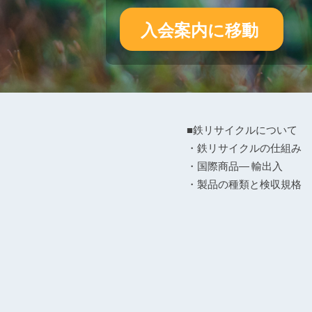
入会案内に移動
■鉄リサイクルについて
・鉄リサイクルの仕組み
・国際商品― 輸出入
・製品の種類と検収規格