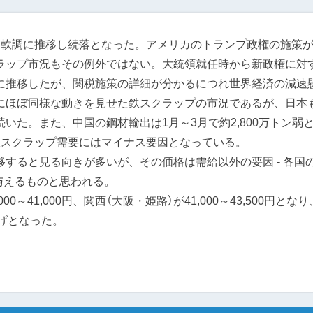
ら軟調に推移し続落となった。アメリカのトランプ政権の施策
ラップ市況もその例外ではない。大統領就任時から新政権に対
に推移したが、関税施策の詳細が分かるにつれ世界経済の減速
にほぼ同様な動きを見せた鉄スクラップの市況であるが、日本
いた。また、中国の鋼材輸出は1月～3月で約2,800万トン弱
鉄スクラップ需要にはマイナス要因となっている。
すると見る向きが多いが、その価格は需給以外の要因 - 各国
を与えるものと思われる。
0～41,000円、関西（大阪・姫路）が41,000～43,500円となり
下げとなった。