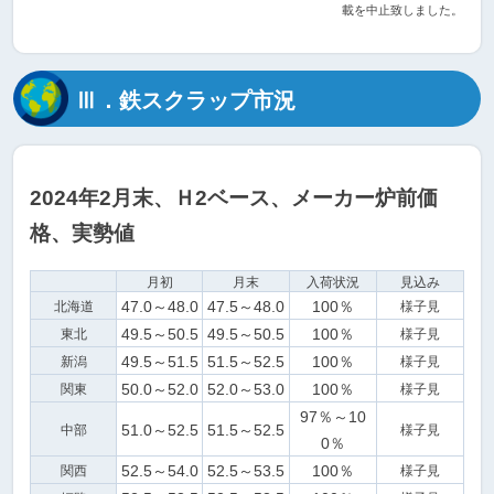
載を中止致しました。
Ⅲ．鉄スクラップ市況
2024年2月末、Ｈ2ベース、メーカー炉前価
格、実勢値
月初
月末
入荷状況
見込み
47.0～48.0
47.5～48.0
100％
北海道
様子見
49.5～50.5
49.5～50.5
100％
東北
様子見
49.5～51.5
51.5～52.5
100％
新潟
様子見
50.0～52.0
52.0～53.0
100％
関東
様子見
97％～10
51.0～52.5
51.5～52.5
中部
様子見
0％
52.5～54.0
52.5～53.5
100％
関西
様子見