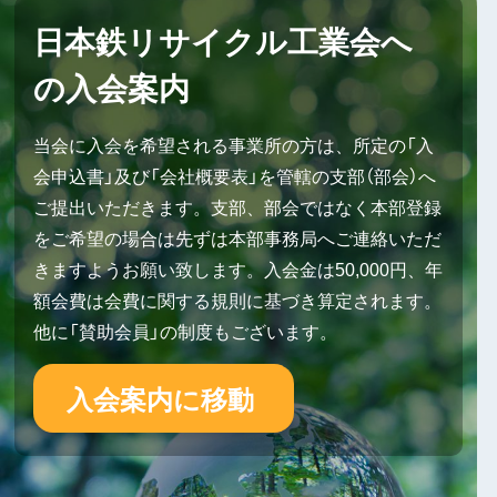
日本鉄リサイクル工業会へ
の入会案内
当会に入会を希望される事業所の方は、所定の「入
会申込書」及び「会社概要表」を管轄の支部（部会）へ
ご提出いただきます。支部、部会ではなく本部登録
をご希望の場合は先ずは本部事務局へご連絡いただ
きますようお願い致します。入会金は50,000円、年
額会費は会費に関する規則に基づき算定されます。
他に「賛助会員」の制度もございます。
入会案内に移動