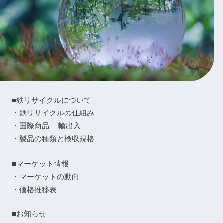
■鉄リサイクルについて
・鉄リサイクルの仕組み
・国際商品― 輸出入
・製品の種類と検収規格
■マーケット情報
・マーケットの動向
・価格推移表
■お知らせ