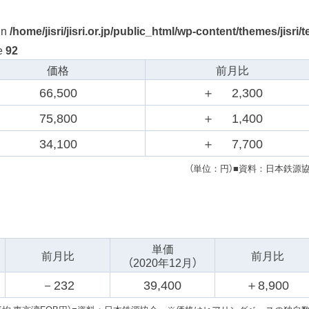
in
/home/jisri/jisri.or.jp/public_html/wp-content/themes/jisri/t
e
92
価格
前月比
66,500
＋
2,300
75,800
＋
1,400
34,100
＋
7,700
（単位：円）
■資料：日本鉄源
単価
前月比
前月比
（2020年12月）
－
232
39,400
＋
8,900