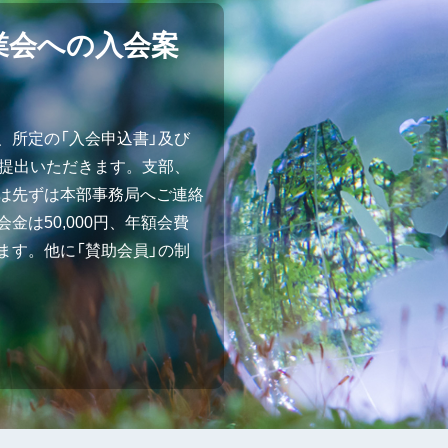
業会への入会案
、所定の「入会申込書」及び
ご提出いただきます。支部、
は先ずは本部事務局へご連絡
金は50,000円、年額会費
ます。他に「賛助会員」の制