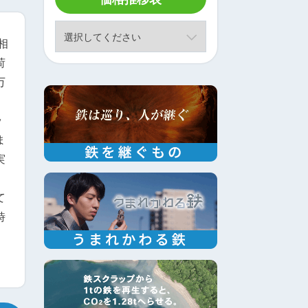
相
荷
万
ッ
ま
実
て
時