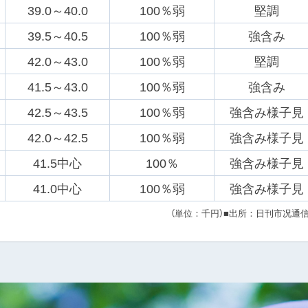
39.0～40.0
100％弱
堅調
39.5～40.5
100％弱
強含み
42.0～43.0
100％弱
堅調
41.5～43.0
100％弱
強含み
42.5～43.5
100％弱
強含み様子見
42.0～42.5
100％弱
強含み様子見
41.5中心
100％
強含み様子見
41.0中心
100％弱
強含み様子見
（単位：千円）
■出所：日刊市况通