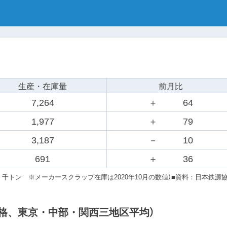
生産・在庫量
前月比
7,264
＋
64
1,977
＋
79
3,187
－
10
691
＋
36
：千トン ※メーカースクラップ在庫は2020年10月の数値）
■資料：日本鉄源
均価格、東京・中部・関西三地区平均）