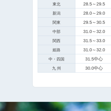
28.5～29.5
東北
28.0～29.0
新潟
29.5～30.5
関東
31.0～32.0
中部
31.5～33.0
関西
31.0～32.0
姫路
31.5中心
中・四国
30.0中心
九 州