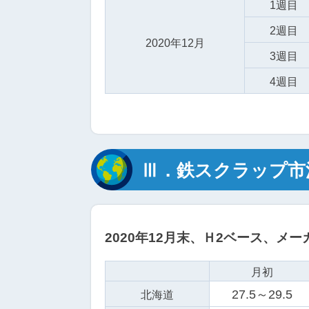
1週目
2週目
2020年12月
3週目
4週目
Ⅲ．鉄スクラップ市
2020年12月末、Ｈ2ベース、メ
月初
27.5～29.5
北海道