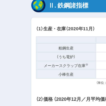
Ⅱ. 鉄鋼諸指標
（1）生産・在庫（2020年11月）
粗鋼生産
（うち電炉）
※
メーカースクラップ在庫
小棒生産
（単位
（2）価格
（2020年12月／月平