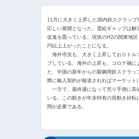
11月に大きく上昇した国内鉄スクラップ
応しい展開となった。需給ギャップは解
促進を図っている。現状のH2の関東地区、関
円以上上がったことになる。
海外市況も、大きく上昇しておりトルコ向
プしている。海外の上昇も、コロナ禍に
た、中国の新年からの製鋼用鉄スクラッ
際に輸入契約が報道されればマーケット
一方で、最終週になって売り手側に高値
いる。この動きが年末特有の荷動き好転
間が必要である。