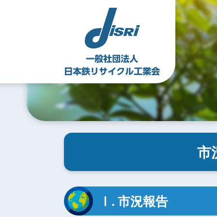
Skip
to
content
市
Ⅰ. 市況報告