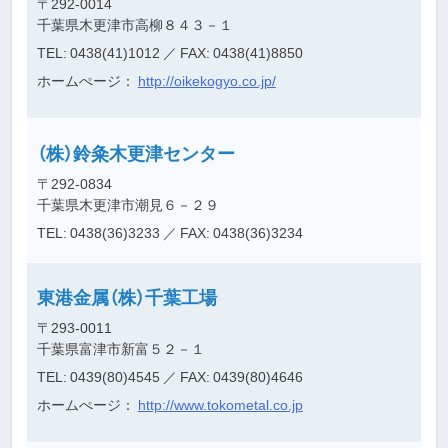
〒292-0014
千葉県木更津市高柳８４３－１
TEL: 0438(41)1012
／ FAX: 0438(41)8850
ホームぺージ：
http://oikekogyo.co.jp/
（株）鈴粂木更津センター
〒292-0834
千葉県木更津市潮見６－２９
TEL: 0438(36)3233
／ FAX: 0438(36)3234
東港金属（株）千葉工場
〒293-0011
千葉県富津市新富５２－１
TEL: 0439(80)4545
／ FAX: 0439(80)4646
ホームぺージ：
http://www.tokometal.co.jp