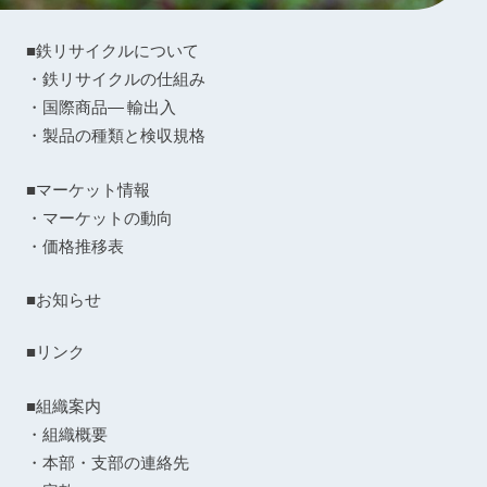
■鉄リサイクルについて
・鉄リサイクルの仕組み
・国際商品― 輸出入
・製品の種類と検収規格
■マーケット情報
・マーケットの動向
・価格推移表
■お知らせ
■リンク
■組織案内
・組織概要
・本部・支部の連絡先