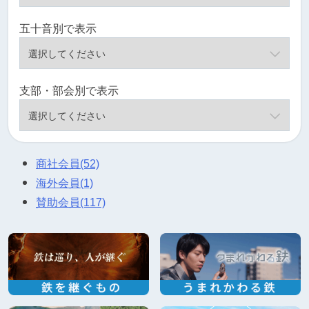
五十音別で表示
支部・部会別で表示
商社会員
(52)
海外会員
(1)
賛助会員
(117)