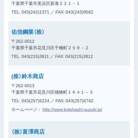
千葉県千葉市美浜区新港２２１－１
TEL: 043(242)1371
／ FAX: 043(243)9582
佑信鋼業（株）
〒262-0012
千葉県千葉市花見川区千種町２５９－２
TEL: 043(215)3811
／ FAX: 043(215)3812
(株）鈴木商店
〒262-0013
千葉県千葉市花見川区犢橋町１６４１－３
TEL: 043(257)6224
／ FAX: 043(257)6742
ホームぺージ：
http://www.kotehashi-suzuki.jp/
（株）富澤商店