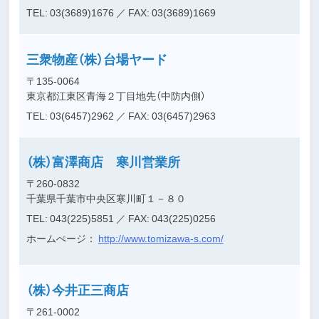
TEL: 03(3689)1676
／ FAX: 03(3689)1669
三衆物産（株）台場ヤード
〒135-0064
東京都江東区青海２丁目地先（中防内側）
TEL: 03(6457)2962
／ FAX: 03(6457)2963
（株）富澤商店 寒川営業所
〒260-0832
千葉県千葉市中央区寒川町１－８０
TEL: 043(225)5851
／ FAX: 043(225)0256
ホームぺージ：
http://www.tomizawa-s.com/
（株）今井正三商店
〒261-0002