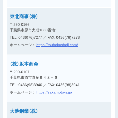
東北商事（株）
〒290-0166
千葉県市原市犬成1080番地1
TEL: 0436(76)7277
／ FAX: 0436(76)7278
ホームぺージ：
https://touhokushoji.com/
（株）坂本商会
〒290-0167
千葉県市原市喜多９４８－６
TEL: 0436(98)3940
／ FAX: 0436(98)3941
ホームぺージ：
https://sakamoto-s.jp/
大池鋼業（株）