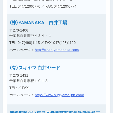
TEL: 04(7129)0770
／ FAX: 04(7129)0774
（株）YAMANAKA 白井工場
〒270-1406
千葉県白井市中４３４－１
TEL: 047(498)1115
／ FAX: 047(498)1120
ホームぺージ：
http://clean-yamanaka.com/
（有）スギヤマ 白井ヤード
〒270-1431
千葉県白井市根１０－３
TEL:
／ FAX:
ホームぺージ：
https://www.sugiyama.jpn.com/
産業振興（株）東日本営業部関東営業所営業二