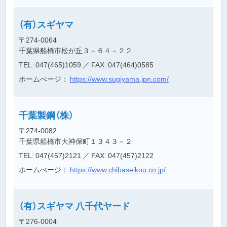
（有）スギヤマ
〒274-0064
千葉県船橋市松が丘３－６４－２２
TEL: 047(465)1059
／ FAX: 047(464)0585
ホームぺージ：
https://www.sugiyama.jpn.com/
千葉製鋼（株）
〒274-0082
千葉県船橋市大神保町１３４３－２
TEL: 047(457)2121
／ FAX: 047(457)2122
ホームぺージ：
https://www.chibaseikou.co.jp/
（有）スギヤマ 八千代ヤード
〒276-0004