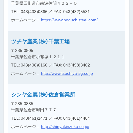
千葉県四街道市南波佐間４０３－５
TEL: 043(433)0366
／ FAX: 043(432)5531
ホームぺージ：
https://www.noguchisteel.com/
ツチヤ産業（株）千葉工場
〒285-0805
千葉県佐倉市小篠塚１２１１
TEL: 043(498)0160
／ FAX: 043(498)3402
ホームぺージ：
http://www.tsuchiya-sg.co.jp
シンヤ金属（株）佐倉営業所
〒285-0835
千葉県佐倉市畔田７７７
TEL: 043(461)1471
／ FAX: 043(461)4484
ホームぺージ：
http://shinyakinzoku.co.jp/