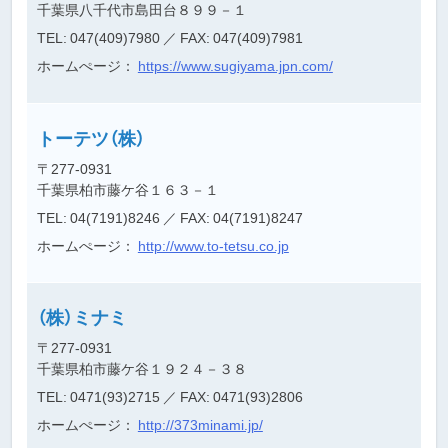
千葉県八千代市島田台８９９－１
TEL: 047(409)7980
／ FAX: 047(409)7981
ホームぺージ：
https://www.sugiyama.jpn.com/
トーテツ（株）
〒277-0931
千葉県柏市藤ケ谷１６３－１
TEL: 04(7191)8246
／ FAX: 04(7191)8247
ホームぺージ：
http://www.to-tetsu.co.jp
（株）ミナミ
〒277-0931
千葉県柏市藤ケ谷１９２４－３８
TEL: 0471(93)2715
／ FAX: 0471(93)2806
ホームぺージ：
http://373minami.jp/