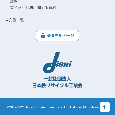
・定款
・業務及び財務に関する資料
■会員一覧
会員専用ページ
©2019-2026 Japan Iron And Steel Recycling Institute, All rights reserved.