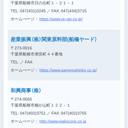
千葉県船橋市日の出町１－２１－１
TEL: 047(431)3245
／ FAX: 047(434)3715
ホームぺージ：
https://www.re-ver.co.jp/
産業振興（株）関東原料部(船橋ヤード）
〒273-0016
千葉県船橋市潮見町４４番地
TEL:
／ FAX:
ホームぺージ：
https://www.sangyoshinko.co.jp/
和興商事（株）
〒274-0055
千葉県船橋市楠が山町１２２－１
TEL: 047(402)3751
／ FAX: 047(402)3755
ホームぺージ：
http://www.wakocorp.co.jp