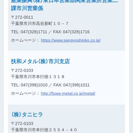
課市川営業係
〒272-0011
千葉県市川市高谷新町１０－７
TEL: 047(328)1711
／ FAX: 047(328)1716
ホームぺージ：
https://www.sangyoshinko.co.jp/
扶和メタル（株）市川支店
〒272-0103
千葉県市川市本行徳１３１８
TEL: 047(398)1010
／ FAX: 047(398)1011
ホームぺージ：
http://fuwa-metal.co.jp/metal/
（株）タニヒラ
〒272-0103
千葉県市川市本行徳２５５４－４０