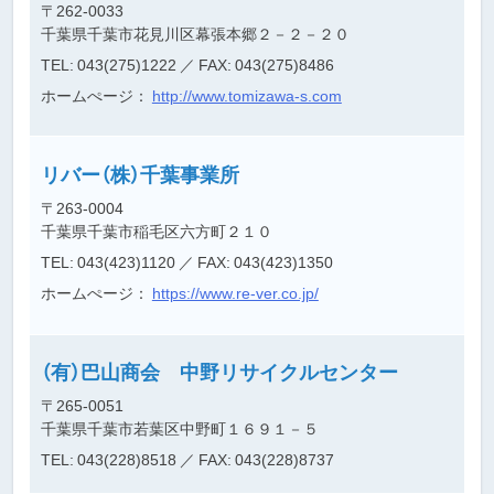
〒262-0033
千葉県千葉市花見川区幕張本郷２－２－２０
TEL: 043(275)1222
／ FAX: 043(275)8486
ホームぺージ：
http://www.tomizawa-s.com
リバー（株）千葉事業所
〒263-0004
千葉県千葉市稲毛区六方町２１０
TEL: 043(423)1120
／ FAX: 043(423)1350
ホームぺージ：
https://www.re-ver.co.jp/
（有）巴山商会 中野リサイクルセンター
〒265-0051
千葉県千葉市若葉区中野町１６９１－５
TEL: 043(228)8518
／ FAX: 043(228)8737