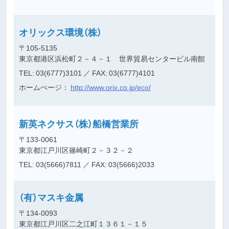
オリックス環境（株）
〒105-5135
東京都港区浜松町２－４－１ 世界貿易センタービル南館
TEL: 03(6777)3101
／ FAX: 03(6777)4101
ホームぺージ：
http://www.orix.co.jp/eco/
新英ネクサス（株）船橋営業所
〒133-0061
東京都江戸川区篠崎町２－３２－２
TEL: 03(5666)7811
／ FAX: 03(5666)2033
（有）マスキ金属
〒134-0093
東京都江戸川区二之江町１３６１－１５