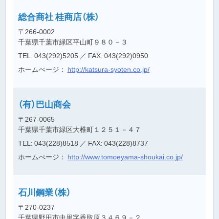
総合商社 桂商店（株）
〒266-0002
千葉県千葉市緑区平山町９８０－３
TEL: 043(292)5205
／ FAX: 043(292)0950
ホームぺージ：
http://katsura-syoten.co.jp/
（有）巴山商会
〒267-0065
千葉県千葉市緑区大椎町１２５１－４７
TEL: 043(228)8518
／ FAX: 043(228)8737
ホームぺージ：
http://www.tomoeyama-shoukai.co.jp/
石川鋼業（株）
〒270-0237
千葉県野田市中里字香取原３４６９－２