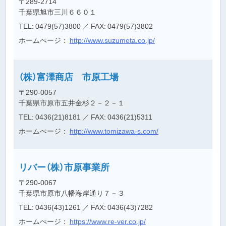
〒289-2714
千葉県旭市三川６６０１
TEL: 0479(57)3800
／ FAX: 0479(57)3802
ホームぺージ：
http://www.suzumeta.co.jp/
（株）富澤商店 市原工場
〒290-0057
千葉県市原市五井金杉２－２－１
TEL: 0436(21)8181
／ FAX: 0436(21)5311
ホームぺージ：
http://www.tomizawa-s.com/
リバー（株）市原事業所
〒290-0067
千葉県市原市八幡海岸通り７－３
TEL: 0436(43)1261
／ FAX: 0436(43)7282
ホームぺージ：
https://www.re-ver.co.jp/