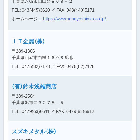
千葉県八街市山田台８６８－２
TEL: 043(445)3620
／ FAX: 043(440)5171
ホームぺージ：
https://www.sangyoshinko.co.jp/
ＩＴ金属（株）
〒289-1306
千葉県山武市白幡１６０８番地
TEL: 0475(82)7178
／ FAX: 0475(82)7178
（有）鈴木浅雄商店
〒289-2504
千葉県旭市ニ３２７８－５
TEL: 0479(63)6611
／ FAX: 0479(63)6612
スズキメタル（株）