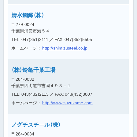
清水鋼鐡（株）
〒279-0024
千葉県浦安市港５４
TEL: 047(351)2111
／ FAX: 047(352)5505
ホームぺージ：
http://shimizusteel.co.jp
（株）鈴亀千葉工場
〒284-0032
千葉県四街道市吉岡４９３－１
TEL: 043(432)2113
／ FAX: 043(432)8007
ホームぺージ：
http://www.suzukame.com
ノグチスチ―ル（株）
〒284-0034