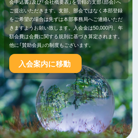
会申込書」及び「会社概要表」を管轄の支部（部会）へ
ご提出いただきます。支部、部会ではなく本部登録
をご希望の場合は先ずは本部事務局へご連絡いただ
きますようお願い致します。入会金は50,000円、年
額会費は会費に関する規則に基づき算定されます。
他に「賛助会員」の制度もございます。
入会案内に移動