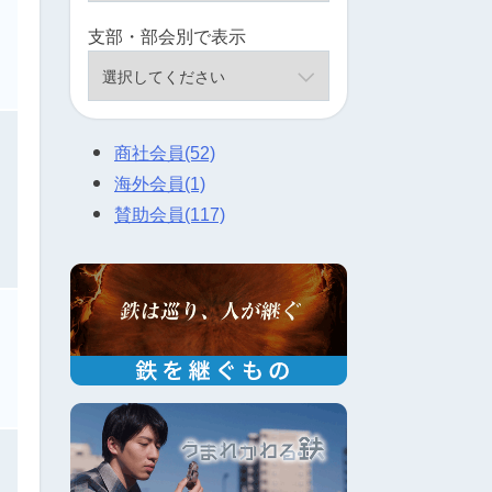
支部・部会別で表示
商社会員
(52)
海外会員
(1)
賛助会員
(117)