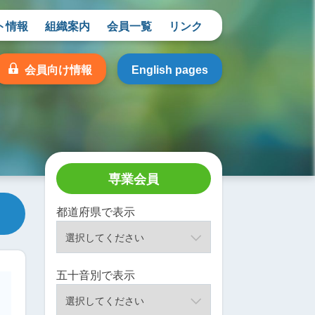
ト情報
組織案内
会員一覧
リンク
会員向け情報
English pages
専業会員
都道府県で表示
五十音別で表示