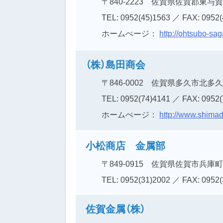
〒840-2223
佐賀県佐賀郡東与賀
TEL: 0952(45)1563
／ FAX: 0952(
ホームぺージ：
http://ohtsubo-sag
（株）島田商会
〒846-0002
佐賀県多久市北多久
TEL: 0952(74)4141
／ FAX: 0952(
ホームぺージ：
http://www.shimad
小松商店 金属部
〒849-0915
佐賀県佐賀市兵庫町
TEL: 0952(31)2002
／ FAX: 0952(
佐賀金属（株）