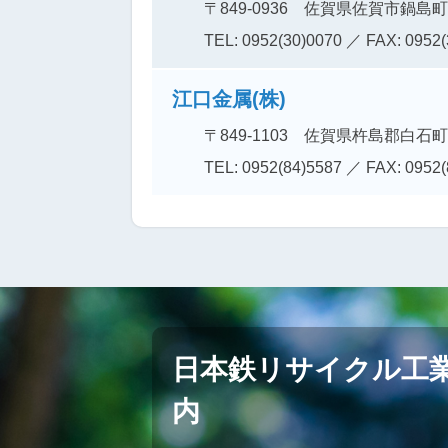
〒849-0936
佐賀県佐賀市鍋島町
TEL: 0952(30)0070
／ FAX: 0952(
江口金属(株)
〒849-1103
佐賀県杵島郡白石町
TEL: 0952(84)5587
／ FAX: 0952(
日本鉄リサイクル工
内