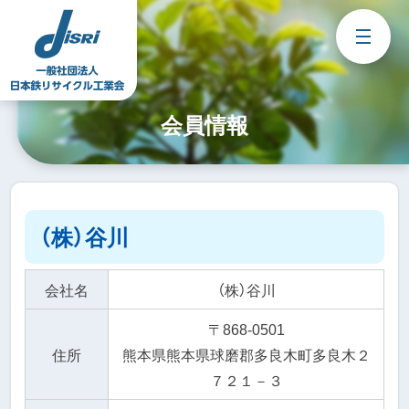
Skip
to
content
会員情報
（株）谷川
会社名
（株）谷川
〒868-0501
住所
熊本県熊本県球磨郡多良木町多良木２
７２１－３