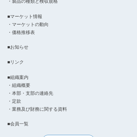
・製品の種類と検収規格
■マーケット情報
・マーケットの動向
・価格推移表
■お知らせ
■リンク
■組織案内
・組織概要
・本部・支部の連絡先
・定款
・業務及び財務に関する資料
■会員一覧