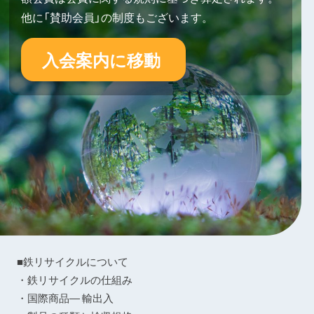
他に「賛助会員」の制度もございます。
入会案内に移動
■鉄リサイクルについて
・鉄リサイクルの仕組み
・国際商品― 輸出入