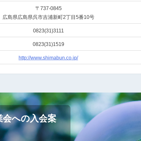
〒737-0845
広島県広島県呉市吉浦新町2丁目5番10号
0823(31)3111
0823(31)1519
http://www.shimabun.co.jp/
業会への入会案