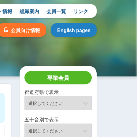
ト情報
組織案内
会員一覧
リンク
会員向け情報
English pages
専業会員
都道府県で表示
五十音別で表示