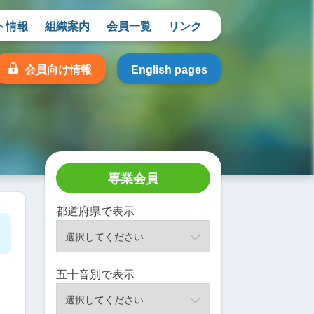
ト情報
組織案内
会員一覧
リンク
会員向け情報
English pages
専業会員
都道府県で表示
五十音別で表示