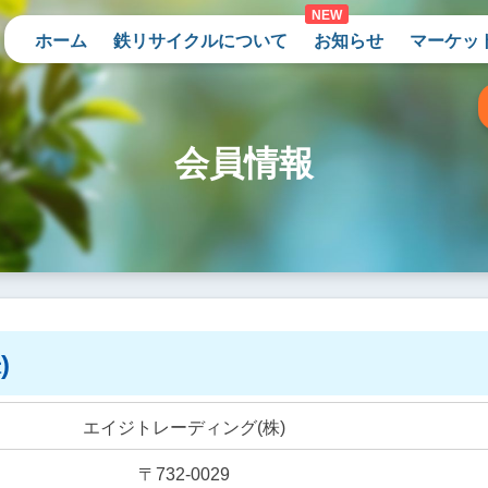
ホーム
鉄リサイクルについて
お知らせ
マーケッ
会員情報
)
エイジトレーディング(株)
〒732-0029