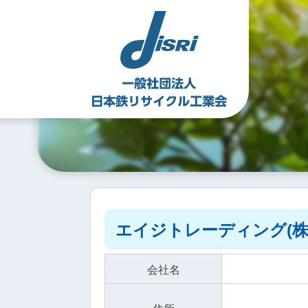
Skip
to
content
エイジトレーディング(株
会社名