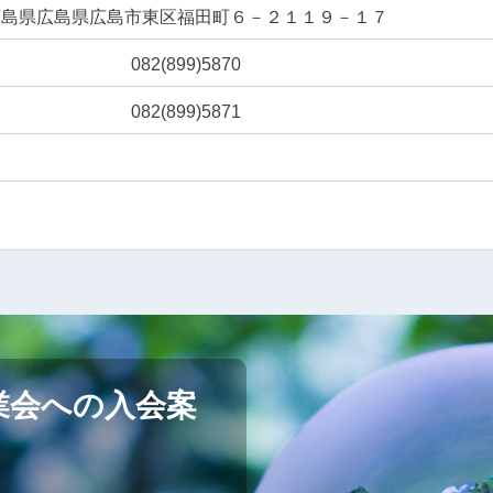
広島県広島県広島市東区福田町６－２１１９－１７
082(899)5870
082(899)5871
業会への入会案