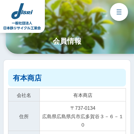
Skip
to
content
会員情報
有本商店
会社名
有本商店
〒737-0134
住所
広島県広島県呉市広多賀谷３－６－１
０