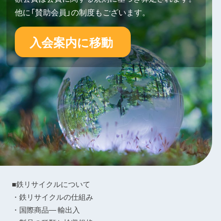
他に「賛助会員」の制度もございます。
入会案内に移動
■鉄リサイクルについて
・鉄リサイクルの仕組み
・国際商品― 輸出入