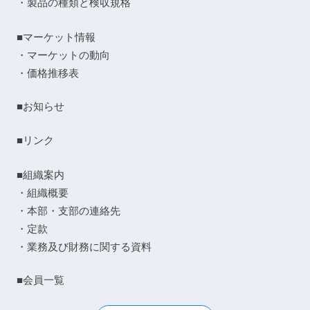
・製品の種類と検収規格
■マーケット情報
・マーケットの動向
・価格推移表
■お知らせ
■リンク
■組織案内
・組織概要
・本部・支部の連絡先
・定款
・業務及び財務に関する資料
■会員一覧