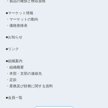
・製品の種類と検収規格
■マーケット情報
・マーケットの動向
・価格推移表
■お知らせ
■リンク
■組織案内
・組織概要
・本部・支部の連絡先
・定款
・業務及び財務に関する資料
■会員一覧