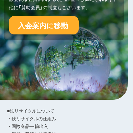
他に「賛助会員」の制度もございます。
入会案内に移動
■鉄リサイクルについて
・鉄リサイクルの仕組み
・国際商品― 輸出入