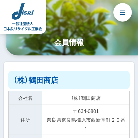
Skip
to
content
会員情報
（株）鶴田商店
会社名
（株）鶴田商店
〒634-0801
住所
奈良県奈良県橿原市西新堂町２０番
１