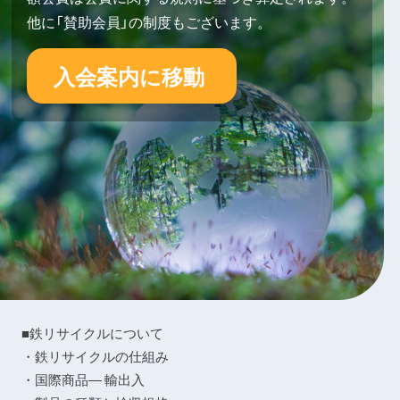
他に「賛助会員」の制度もございます。
入会案内に移動
■鉄リサイクルについて
・鉄リサイクルの仕組み
・国際商品― 輸出入