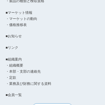
・製品の種類と検収規格
■マーケット情報
・マーケットの動向
・価格推移表
■お知らせ
■リンク
■組織案内
・組織概要
・本部・支部の連絡先
・定款
・業務及び財務に関する資料
■会員一覧