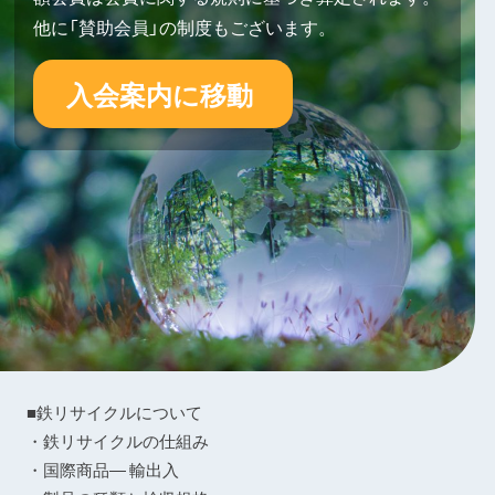
他に「賛助会員」の制度もございます。
入会案内に移動
■鉄リサイクルについて
・鉄リサイクルの仕組み
・国際商品― 輸出入