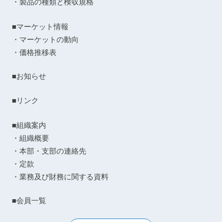
・製品の種類と検収規格
■マーケット情報
・マーケットの動向
・価格推移表
■お知らせ
■リンク
■組織案内
・組織概要
・本部・支部の連絡先
・定款
・業務及び財務に関する資料
■会員一覧