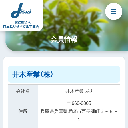
Skip
to
content
会員情報
井木産業（株）
会社名
井木産業（株）
〒660-0805
住所
兵庫県兵庫県尼崎市西長洲町３－８－
１