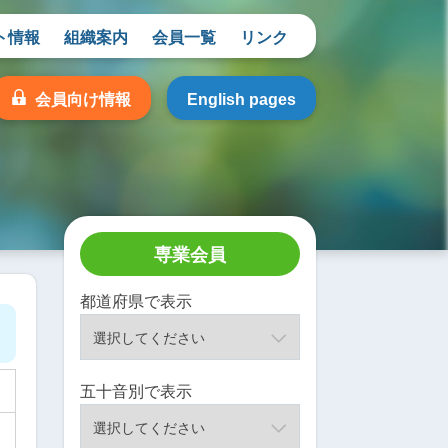
ト情報
組織案内
会員一覧
リンク
会員向け情報
English pages
専業会員
都道府県で表示
五十音別で表示