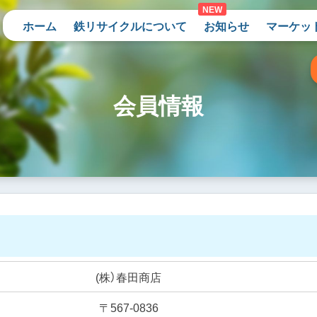
ホーム
鉄リサイクルについて
お知らせ
マーケッ
会員情報
(株）春田商店
〒567-0836