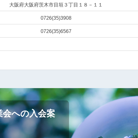
大阪府大阪府茨木市目垣３丁目１８－１１
0726(35)3908
0726(35)6567
業会への入会案