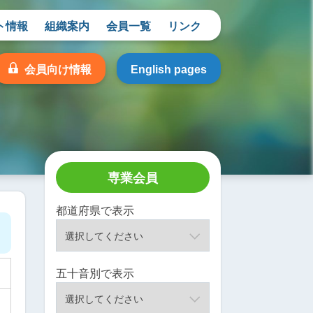
ト情報
組織案内
会員一覧
リンク
会員向け情報
English pages
専業会員
都道府県で表示
五十音別で表示