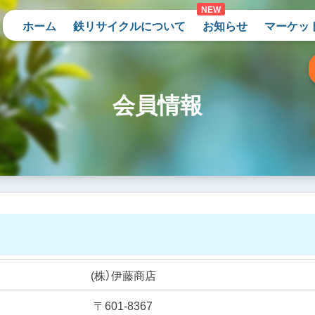
ホーム
鉄リサイクルについて
お知らせ
マーケッ
会員情報
(株）伊藤商店
〒601-8367