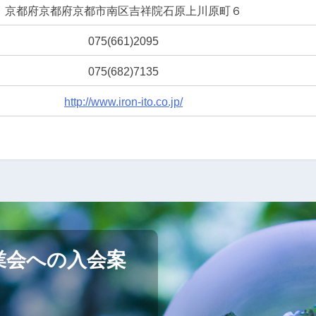
京都府京都府京都市南区吉祥院石原上川原町６
075(661)2095
075(682)7135
http://www.iron-ito.co.jp/
業会への入会案