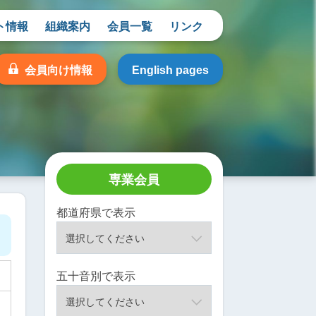
ト情報
組織案内
会員一覧
リンク
会員向け情報
English pages
専業会員
都道府県で表示
五十音別で表示