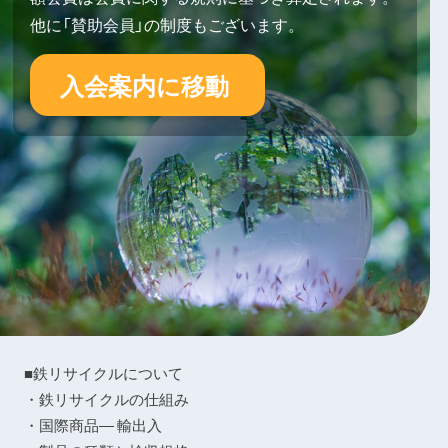
他に「賛助会員」の制度もございます。
入会案内に移動
■鉄リサイクルについて
・鉄リサイクルの仕組み
・国際商品― 輸出入