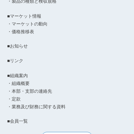
・製品の種類と検収規格
■マーケット情報
・マーケットの動向
・価格推移表
■お知らせ
■リンク
■組織案内
・組織概要
・本部・支部の連絡先
・定款
・業務及び財務に関する資料
■会員一覧