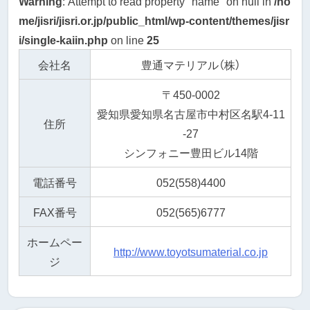
Warning
: Attempt to read property "name" on null in
/ho
me/jisri/jisri.or.jp/public_html/wp-content/themes/jisr
i/single-kaiin.php
on line
25
会社名
豊通マテリアル（株）
〒450-0002
愛知県愛知県名古屋市中村区名駅4-11
住所
-27
シンフォニー豊田ビル14階
電話番号
052(558)4400
FAX番号
052(565)6777
ホームペー
http://www.toyotsumaterial.co.jp
ジ