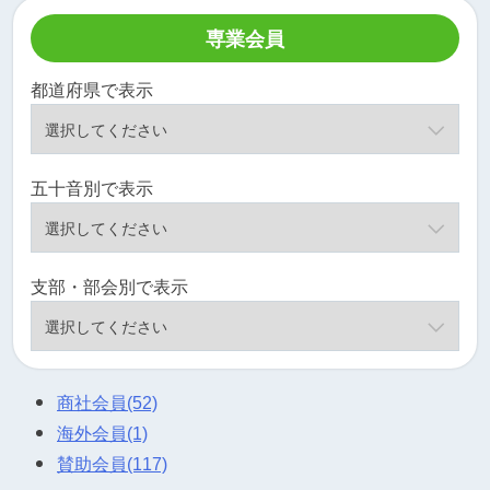
専業会員
都道府県で表示
五十音別で表示
支部・部会別で表示
商社会員
(52)
海外会員
(1)
賛助会員
(117)