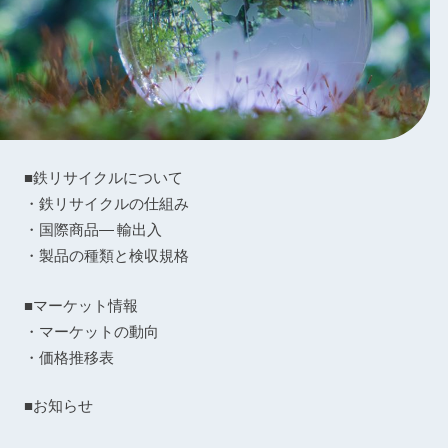
■鉄リサイクルについて
・鉄リサイクルの仕組み
・国際商品― 輸出入
・製品の種類と検収規格
■マーケット情報
・マーケットの動向
・価格推移表
■お知らせ