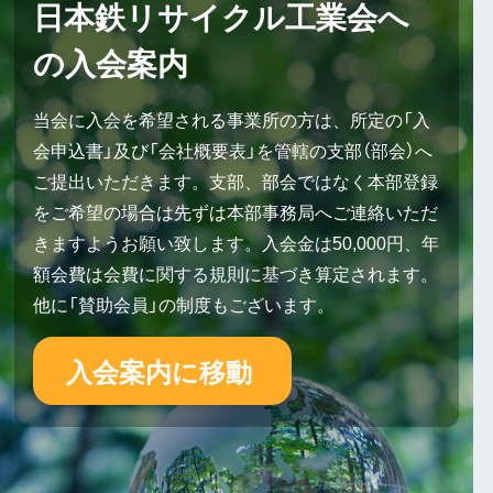
日本鉄リサイクル工業会へ
の入会案内
当会に入会を希望される事業所の方は、所定の「入
会申込書」及び「会社概要表」を管轄の支部（部会）へ
ご提出いただきます。支部、部会ではなく本部登録
をご希望の場合は先ずは本部事務局へご連絡いただ
きますようお願い致します。入会金は50,000円、年
額会費は会費に関する規則に基づき算定されます。
他に「賛助会員」の制度もございます。
入会案内に移動