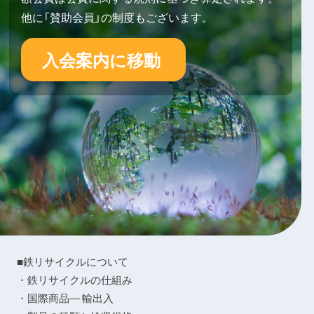
他に「賛助会員」の制度もございます。
入会案内に移動
■鉄リサイクルについて
・鉄リサイクルの仕組み
・国際商品― 輸出入