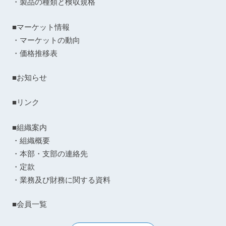
・製品の種類と検収規格
■マーケット情報
・マーケットの動向
・価格推移表
■お知らせ
■リンク
■組織案内
・組織概要
・本部・支部の連絡先
・定款
・業務及び財務に関する資料
■会員一覧