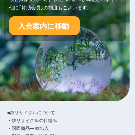
他に「賛助会員」の制度もございます。
入会案内に移動
■鉄リサイクルについて
・鉄リサイクルの仕組み
・国際商品― 輸出入