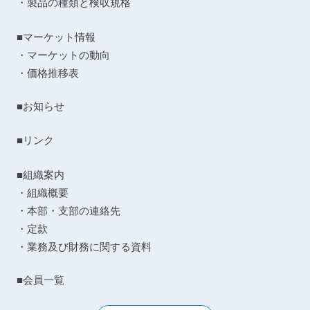
・製品の種類と検収規格
■マーケット情報
・マーケットの動向
・価格推移表
■お知らせ
■リンク
■組織案内
・組織概要
・本部・支部の連絡先
・定款
・業務及び財務に関する資料
■会員一覧