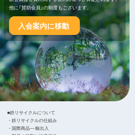
他に「賛助会員」の制度もございます。
入会案内に移動
■鉄リサイクルについて
・鉄リサイクルの仕組み
・国際商品― 輸出入