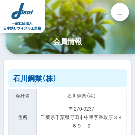
Skip
to
content
会員情報
石川鋼業（株）
会社名
石川鋼業（株）
〒270-0237
住所
千葉県千葉県野田市中里字香取原３４
６９－２