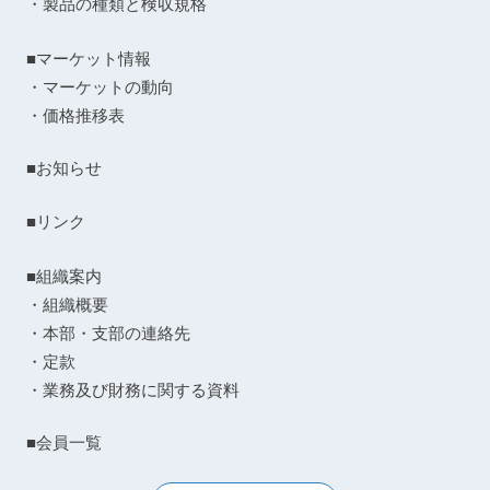
・製品の種類と検収規格
■マーケット情報
・マーケットの動向
・価格推移表
■お知らせ
■リンク
■組織案内
・組織概要
・本部・支部の連絡先
・定款
・業務及び財務に関する資料
■会員一覧