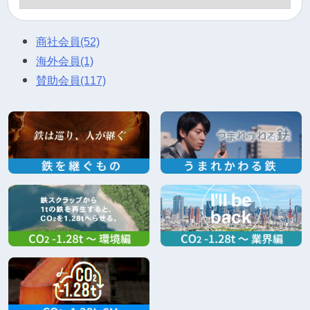
商社会員
(52)
海外会員
(1)
賛助会員
(117)