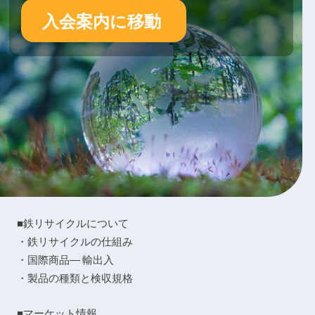
入会案内に移動
■鉄リサイクルについて
・鉄リサイクルの仕組み
・国際商品― 輸出入
・製品の種類と検収規格
■マーケット情報