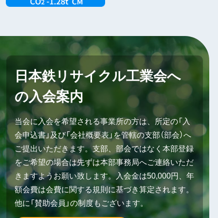
日本鉄リサイクル工業会へ
の入会案内
当会に入会を希望される事業所の方は、所定の「入
会申込書」及び「会社概要表」を管轄の支部（部会）へ
ご提出いただきます。支部、部会ではなく本部登録
をご希望の場合は先ずは本部事務局へご連絡いただ
きますようお願い致します。入会金は50,000円、年
額会費は会費に関する規則に基づき算定されます。
他に「賛助会員」の制度もございます。