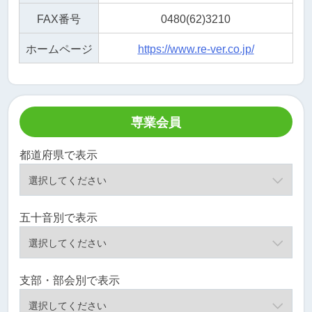
FAX番号
0480(62)3210
ホームページ
https://www.re-ver.co.jp/
専業会員
都道府県で表示
五十音別で表示
支部・部会別で表示