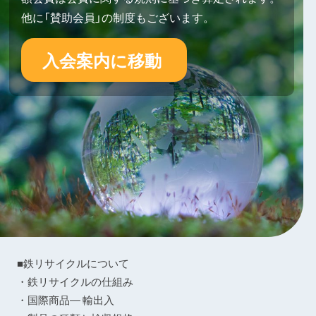
他に「賛助会員」の制度もございます。
入会案内に移動
■鉄リサイクルについて
・鉄リサイクルの仕組み
・国際商品― 輸出入