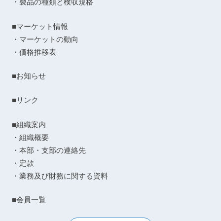
・製品の種類と検収規格
■マーケット情報
・マーケットの動向
・価格推移表
■お知らせ
■リンク
■組織案内
・組織概要
・本部・支部の連絡先
・定款
・業務及び財務に関する資料
■会員一覧