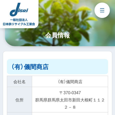
Skip
to
content
会員情報
（有）儀間商店
会社名
（有）儀間商店
〒370-0347
住所
群馬県群馬県太田市新田大根町１１２
２－８