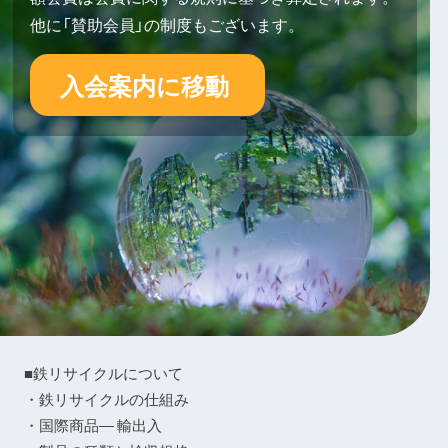
他に「賛助会員」の制度もございます。
入会案内に移動
■鉄リサイクルについて
・鉄リサイクルの仕組み
・国際商品― 輸出入