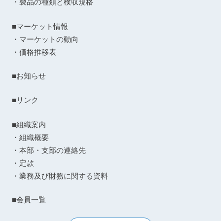
・製品の種類と検収規格
■マーケット情報
・マーケットの動向
・価格推移表
■お知らせ
■リンク
■組織案内
・組織概要
・本部・支部の連絡先
・定款
・業務及び財務に関する資料
■会員一覧