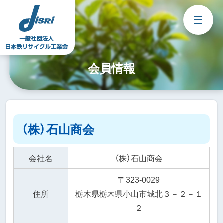
Skip
to
content
会員情報
（株）石山商会
会社名
（株）石山商会
〒323-0029
住所
栃木県栃木県小山市城北３－２－１
２