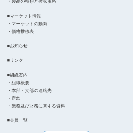
・製品の種類と検収規格
■マーケット情報
・マーケットの動向
・価格推移表
■お知らせ
■リンク
■組織案内
・組織概要
・本部・支部の連絡先
・定款
・業務及び財務に関する資料
■会員一覧