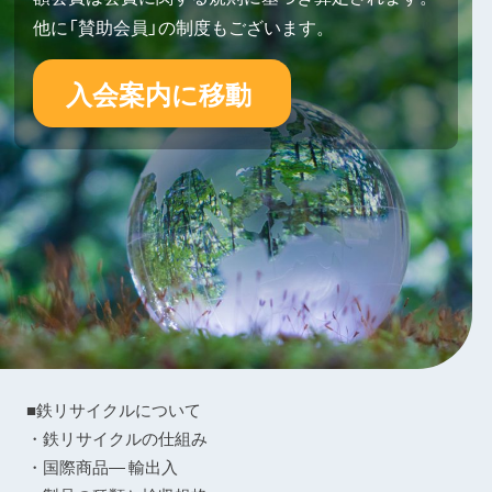
他に「賛助会員」の制度もございます。
入会案内に移動
■鉄リサイクルについて
・鉄リサイクルの仕組み
・国際商品― 輸出入