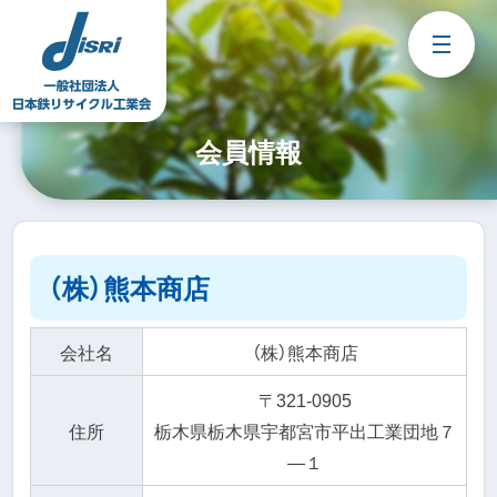
Skip
to
content
会員情報
（株）熊本商店
会社名
（株）熊本商店
〒321-0905
住所
栃木県栃木県宇都宮市平出工業団地７
―１