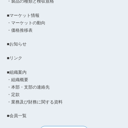
・製品の種類と検収規格
■マーケット情報
・マーケットの動向
・価格推移表
■お知らせ
■リンク
■組織案内
・組織概要
・本部・支部の連絡先
・定款
・業務及び財務に関する資料
■会員一覧