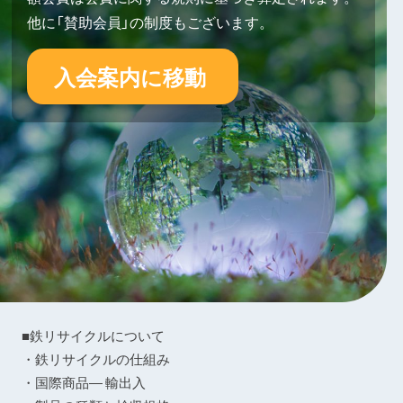
他に「賛助会員」の制度もございます。
入会案内に移動
■鉄リサイクルについて
・鉄リサイクルの仕組み
・国際商品― 輸出入