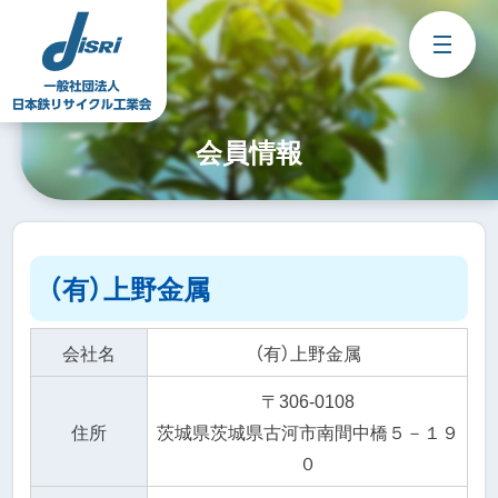
Skip
to
content
会員情報
（有）上野金属
会社名
（有）上野金属
〒306-0108
住所
茨城県茨城県古河市南間中橋５－１９
０