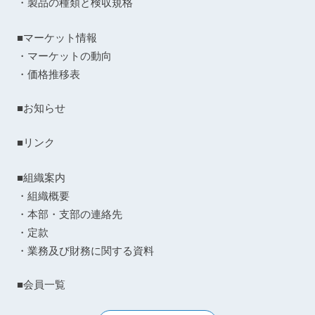
・製品の種類と検収規格
■マーケット情報
・マーケットの動向
・価格推移表
■お知らせ
■リンク
■組織案内
・組織概要
・本部・支部の連絡先
・定款
・業務及び財務に関する資料
■会員一覧