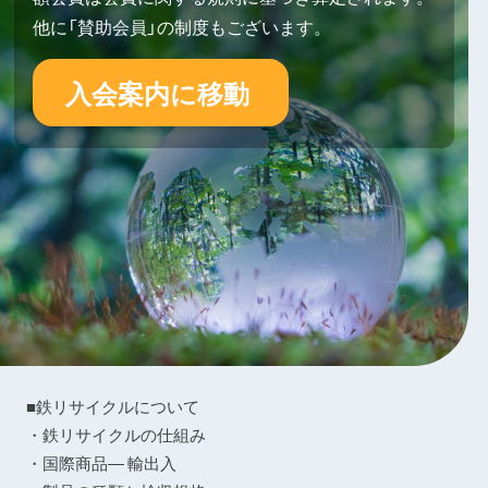
他に「賛助会員」の制度もございます。
入会案内に移動
■鉄リサイクルについて
・鉄リサイクルの仕組み
・国際商品― 輸出入