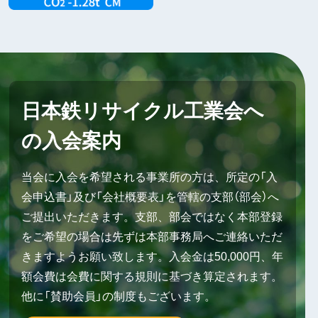
日本鉄リサイクル工業会へ
の入会案内
当会に入会を希望される事業所の方は、所定の「入
会申込書」及び「会社概要表」を管轄の支部（部会）へ
ご提出いただきます。支部、部会ではなく本部登録
をご希望の場合は先ずは本部事務局へご連絡いただ
きますようお願い致します。入会金は50,000円、年
額会費は会費に関する規則に基づき算定されます。
他に「賛助会員」の制度もございます。