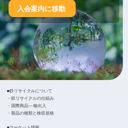
入会案内に移動
■鉄リサイクルについて
・鉄リサイクルの仕組み
・国際商品― 輸出入
・製品の種類と検収規格
■マーケット情報