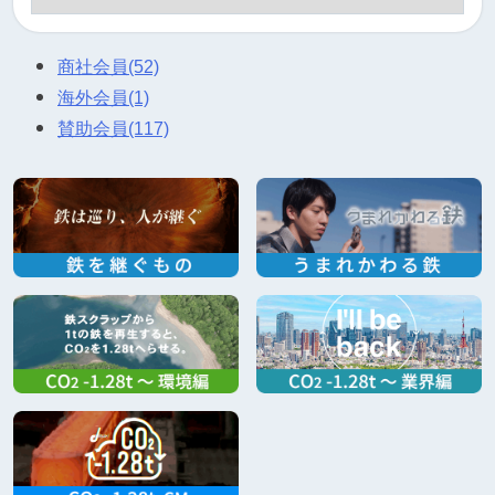
商社会員
(52)
海外会員
(1)
賛助会員
(117)