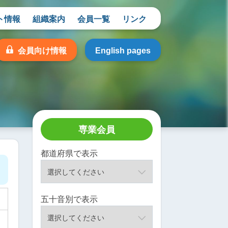
ト情報
組織案内
会員一覧
リンク
会員向け情報
English pages
専業会員
都道府県で表示
五十音別で表示