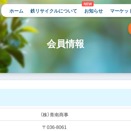
ホーム
鉄リサイクルについて
お知らせ
マーケッ
会員情報
（株）青南商事
〒036-8061