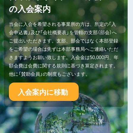
の入会案内
当会に入会を希望される事業所の方は、所定の「入
会申込書」及び「会社概要表」を管轄の支部（部会）へ
ご提出いただきます。支部、部会ではなく本部登録
をご希望の場合は先ずは本部事務局へご連絡いただ
きますようお願い致します。入会金は50,000円、年
額会費は会費に関する規則に基づき算定されます。
他に「賛助会員」の制度もございます。
入会案内に移動