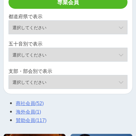
専業会員
都道府県で表示
五十音別で表示
支部・部会別で表示
商社会員
(52)
海外会員
(1)
賛助会員
(117)