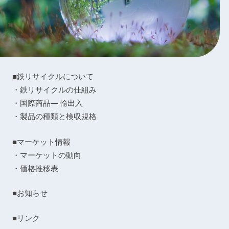
■鉄リサイクルについて
・鉄リサイクルの仕組み
・国際商品― 輸出入
・製品の種類と検収規格
■マーケット情報
・マーケットの動向
・価格推移表
■お知らせ
■リンク