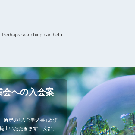
r. Perhaps searching can help.
業会への入会案
、所定の「入会申込書」及び
ご提出いただきます。支部、