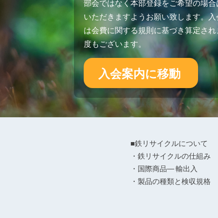
部会ではなく本部登録をご希望の場合
いただきますようお願い致します。入会
は会費に関する規則に基づき算定され
度もございます。
入会案内に移動
■鉄リサイクルについて
・鉄リサイクルの仕組み
・国際商品― 輸出入
・製品の種類と検収規格