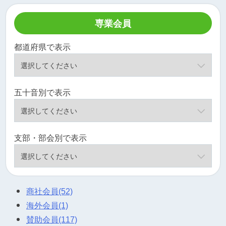
専業会員
都道府県で表示
五十音別で表示
支部・部会別で表示
商社会員
(52)
海外会員
(1)
賛助会員
(117)