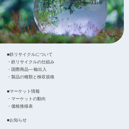
■鉄リサイクルについて
・鉄リサイクルの仕組み
・国際商品― 輸出入
・製品の種類と検収規格
■マーケット情報
・マーケットの動向
・価格推移表
■お知らせ