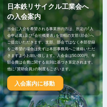
日本鉄リサイクル工業会へ
の入会案内
当会に入会を希望される事業所の方は、所定の「入
会申込書」及び「会社概要表」を管轄の支部（部会）へ
ご提出いただきます。支部、部会ではなく本部登録
をご希望の場合は先ずは本部事務局へご連絡いただ
きますようお願い致します。入会金は50,000円、年
額会費は会費に関する規則に基づき算定されます。
他に「賛助会員」の制度もございます。
入会案内に移動