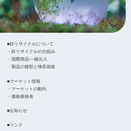
■鉄リサイクルについて
・鉄リサイクルの仕組み
・国際商品― 輸出入
・製品の種類と検収規格
■マーケット情報
・マーケットの動向
・価格推移表
■お知らせ
■リンク