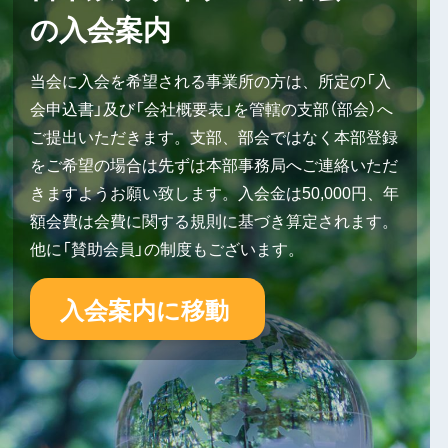
の入会案内
当会に入会を希望される事業所の方は、所定の「入
会申込書」及び「会社概要表」を管轄の支部（部会）へ
ご提出いただきます。支部、部会ではなく本部登録
をご希望の場合は先ずは本部事務局へご連絡いただ
きますようお願い致します。入会金は50,000円、年
額会費は会費に関する規則に基づき算定されます。
他に「賛助会員」の制度もございます。
入会案内に移動