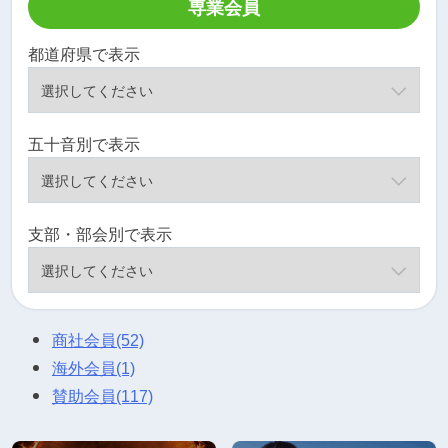
専業会員
都道府県で表示
五十音別で表示
支部・部会別で表示
商社会員
(52)
海外会員
(1)
賛助会員
(117)