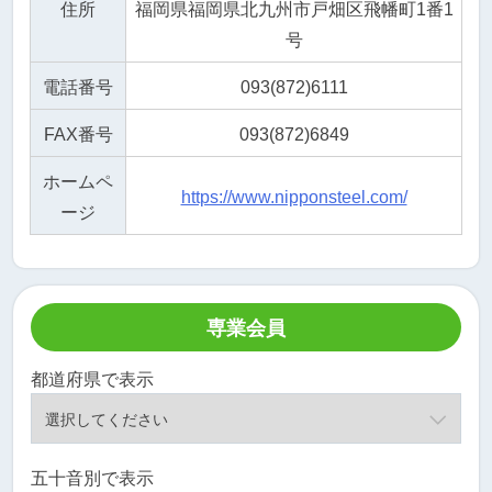
住所
福岡県福岡県北九州市戸畑区飛幡町1番1
号
電話番号
093(872)6111
FAX番号
093(872)6849
ホームペ
https://www.nipponsteel.com/
ージ
専業会員
都道府県で表示
五十音別で表示