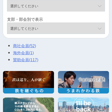
支部・部会別で表示
商社会員
(52)
海外会員
(1)
賛助会員
(117)