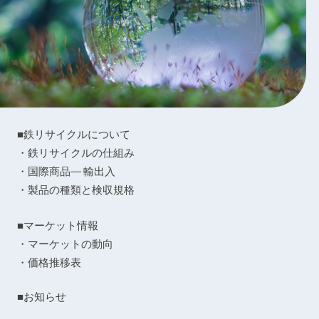
■鉄リサイクルについて
・鉄リサイクルの仕組み
・国際商品― 輸出入
・製品の種類と検収規格
■マーケット情報
・マーケットの動向
・価格推移表
■お知らせ