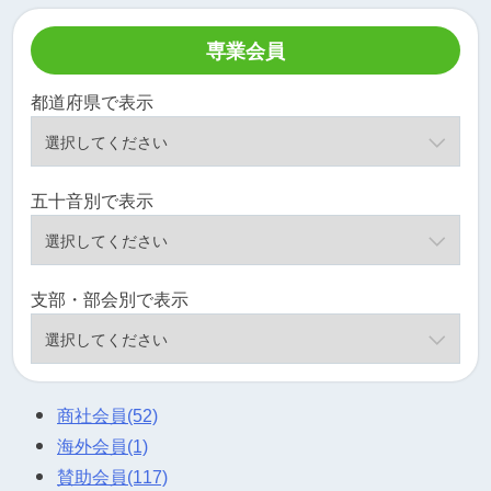
専業会員
都道府県で表示
五十音別で表示
支部・部会別で表示
商社会員
(52)
海外会員
(1)
賛助会員
(117)