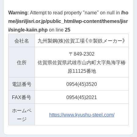
Warning
: Attempt to read property "name" on null in
/ho
me/jisri/jisri.or.jp/public_html/wp-content/themes/jisr
i/single-kaiin.php
on line
25
会社名
九州製鋼(株)佐賀工場《※製鉄メーカー》
〒849-2302
住所
佐賀県佐賀県武雄市山内町大字鳥海字椿
原11125番地
電話番号
0954(45)3520
FAX番号
0954(45)2021
ホームペ
https://www.kyushu-steel.com/
ージ