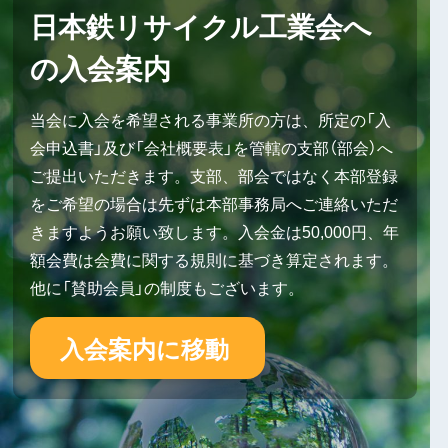
日本鉄リサイクル工業会へ
の入会案内
当会に入会を希望される事業所の方は、所定の「入
会申込書」及び「会社概要表」を管轄の支部（部会）へ
ご提出いただきます。支部、部会ではなく本部登録
をご希望の場合は先ずは本部事務局へご連絡いただ
きますようお願い致します。入会金は50,000円、年
額会費は会費に関する規則に基づき算定されます。
他に「賛助会員」の制度もございます。
入会案内に移動